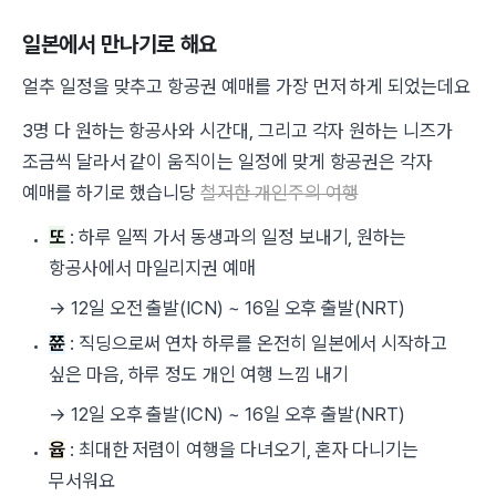
일본에서 만나기로 해요
얼추 일정을 맞추고 항공권 예매를 가장 먼저 하게 되었는데요
3명 다 원하는 항공사와 시간대, 그리고 각자 원하는 니즈가
조금씩 달라서 같이 움직이는 일정에 맞게 항공권은 각자
예매를 하기로 했습니당
철저한 개인주의 여행
또
: 하루 일찍 가서 동생과의 일정 보내기, 원하는
항공사에서 마일리지권 예매
→ 12일 오전 출발(ICN) ~ 16일 오후 출발(NRT)
쮼
: 직딩으로써 연차 하루를 온전히 일본에서 시작하고
싶은 마음, 하루 정도 개인 여행 느낌 내기
→ 12일 오후 출발(ICN) ~ 16일 오후 출발(NRT)
윱
: 최대한 저렴이 여행을 다녀오기, 혼자 다니기는
무서워요