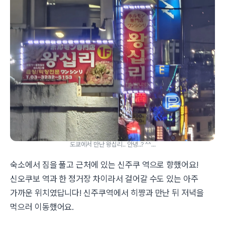
도쿄에서 만난 왕십리.. 안녕..? ^^...
숙소에서 짐을 풀고 근처에 있는 신주쿠 역으로 향했어요!
신오쿠보 역과 한 정거장 차이라서 걸어갈 수도 있는 아주
가까운 위치였답니다! 신주쿠역에서 히쨩과 만난 뒤 저녁을
먹으러 이동했어요.