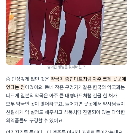
숨겨진 형님을 찾아버린 또
좀 인상깊게 봤던 것은
약국이 종합마트처럼 아주 크게 곳곳에
있다는 점
이었어요. 동네 작은 구멍가게같은 한국의 약국과는
다르게 일본의 약국은 아주 큰 대형마트처럼 건물 한 채가
모두 약국인 곳이 많더라구요. 들어가면 곳곳에서 약사님들이
친절하게 약 설명도 해주시고 상품처럼 진열되어 있는 다양한
의약품들도 구경할 수 있어요.
여기저기를 돌아다니다 맥주를 마시러 가게로 들어갔는데요