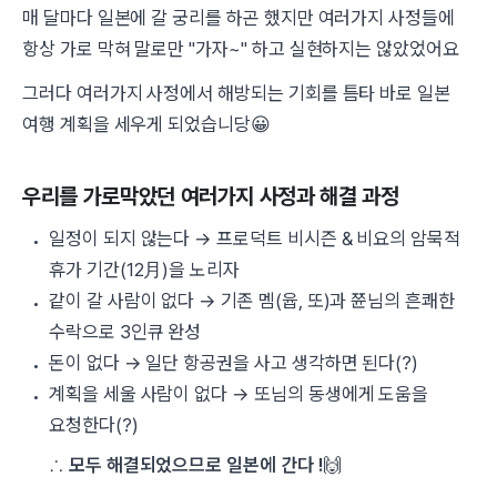
매 달마다 일본에 갈 궁리를 하곤 했지만 여러가지 사정들에
항상 가로 막혀 말로만 "가자~" 하고 실현하지는 않았었어요
그러다 여러가지 사정에서 해방되는 기회를 틈타 바로 일본
여행 계획을 세우게 되었습니당😀
우리를 가로막았던 여러가지 사정과 해결 과정
일정이 되지 않는다 →
프로덕트 비시즌 & 비요의 암묵적
휴가 기간(12月)을 노리자
같이 갈 사람이 없다 → 기존 멤(윱, 또)과 쮼님의 흔쾌한
수락으로 3인큐 완성
돈이 없다 → 일단 항공권을 사고 생각하면 된다(?)
계획을 세울 사람이 없다 → 또님의 동생에게 도움을
요청한다(?)
∴
모두 해결되었으므로 일본에 간다 !
🙌