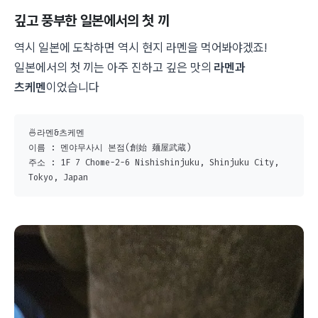
깊고 풍부한 일본에서의 첫 끼
역시 일본에 도착하면 역시 현지 라멘을 먹어봐야겠죠!
일본에서의 첫 끼는 아주 진하고 깊은 맛의
라멘과
츠케멘
이었습니다
🍜라멘&츠케멘

이름 : 멘야무사시 본점(創始 麺屋武蔵)

주소 : 1F 7 Chome-2-6 Nishishinjuku, Shinjuku City, 
Tokyo, Japan