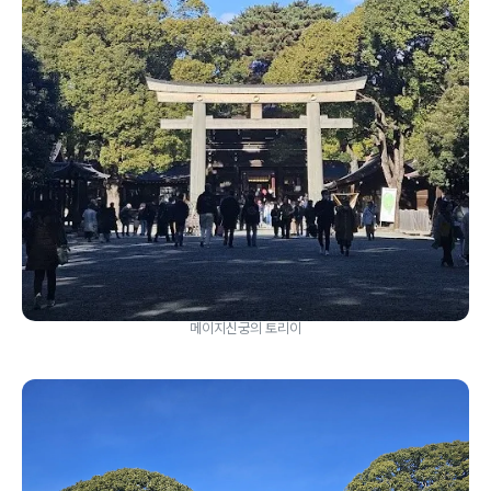
메이지신궁의 토리이