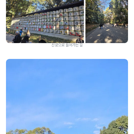
신궁으로 들어가는 길