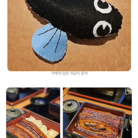
가게에 있던 귀요미 장어