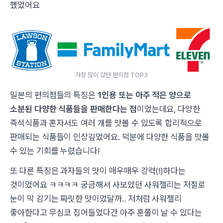
했었어요
가장 많이 갔던 편의점 TOP3
일본의 편의점들의 특징은
1인용 또는 아주 적은 양으로
소분된 다양한 식품들을 판매한다는 점
이었는데요, 다양한
즉석식품과 혼자서도 여러 개를 맛볼 수 있도록 합리적으로
판매되는 식품들이 인상깊었어요. 덕분에 다양한 식품을 맛볼
수 있는 기회를 누렸습니다!
또 다른 특징은 과자들의 맛이 매우매우 강력(!)하다는
것이었어요 ㅋㅋㅋㅋ 궁금해서 사보았던 사워젤리는 저절로
눈이 막 감기는 짜릿한 맛이었달까.. 저처럼 사워젤리
좋아한다고 무심코 집어들었다간 아주 혼쭐이 날 수 있다는