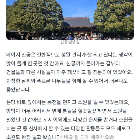
신궁 본당 앞
메이지 신궁은 전반적으로 정말 관리가 잘 되고 있다는 생각이
많이 들게 한 곳인 것 같아요. 신궁까지 들어가는 길부터
건물들과 다른 시설들이 아주 깨끗하고 잘 정돈되어 있었어요.
화창한 날씨와 푸르른 나무들을 함께 볼 수 있어서 너무나도
좋았답니다
본당 바로 앞에서는 동전을 던지고 소원을 빌 수 있었는데요,
방법이 너무 어려워서 옆에 분들을 힐끗힐끗 하면서 소원을
빌었던 것 같아요 ㅎㅎ 이외에도 다양한 운세를 뽑거나 소원을
비는 곳 등 신사에서 할 수 있는 다양한 활동들도 모두 해보고
소원도 왕창 빌고 왔습니다!
비요 잘 되게 해주세요🎋