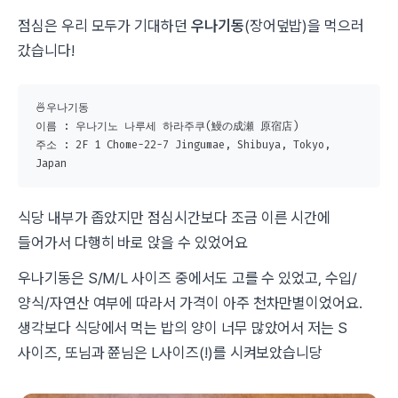
점심은 우리 모두가 기대하던
우나기동
(장어덮밥)을 먹으러
갔습니다!
🍜우나기동

이름 : 우나기노 나루세 하라주쿠(鰻の成瀬 原宿店)

주소 : 2F 1 Chome-22-7 Jingumae, Shibuya, Tokyo, 
Japan
식당 내부가 좁았지만 점심시간보다 조금 이른 시간에
들어가서 다행히 바로 앉을 수 있었어요
우나기동은 S/M/L 사이즈 중에서도 고를 수 있었고, 수입/
양식/자연산 여부에 따라서 가격이 아주 천차만별이었어요.
생각보다 식당에서 먹는 밥의 양이 너무 많았어서 저는 S
사이즈, 또님과 쮼님은 L사이즈(!)를 시켜보았습니당