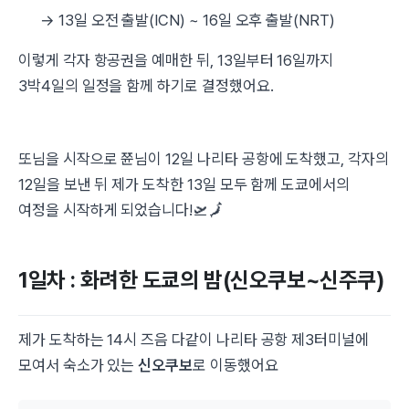
→ 13일 오전 출발(ICN) ~ 16일 오후 출발(NRT)
이렇게 각자 항공권을 예매한 뒤, 13일부터 16일까지
3박4일의 일정을 함께 하기로 결정했어요.
또님을 시작으로 쮼님이 12일 나리타 공항에 도착했고, 각자의
12일을 보낸 뒤 제가 도착한 13일 모두 함께 도쿄에서의
여정을 시작하게 되었습니다!🛫🗾
1일차 : 화려한 도쿄의 밤(신오쿠보~신주쿠)
제가 도착하는 14시 즈음 다같이 나리타 공항 제3터미널에
모여서 숙소가 있는
신오쿠보
로 이동했어요