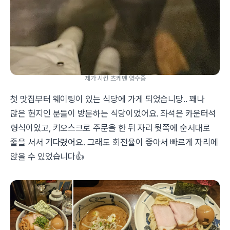
제가 시킨 츠케멘 영수증
첫 맛집부터 웨이팅이 있는 식당에 가게 되었습니당.. 꽤나
많은 현지인 분들이 방문하는 식당이었어요. 좌석은 카운터석
형식이었고, 키오스크로 주문을 한 뒤 자리 뒷쪽에 순서대로
줄을 서서 기다렸어요. 그래도 회전율이 좋아서 빠르게 자리에
앉을 수 있었습니다👍