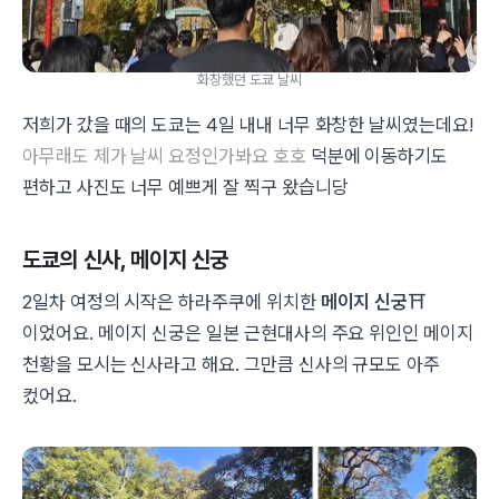
화창했던 도쿄 날씨
저희가 갔을 때의 도쿄는 4일 내내 너무 화창한 날씨였는데요!
아무래도 제가 날씨 요정인가봐요 호호
덕분에 이동하기도
편하고 사진도 너무 예쁘게 잘 찍구 왔습니당
도쿄의 신사, 메이지 신궁
2일차 여정의 시작은 하라주쿠에 위치한
메이지 신궁
⛩️
이었어요. 메이지 신궁은 일본 근현대사의 주요 위인인 메이지
천황을 모시는 신사라고 해요. 그만큼 신사의 규모도 아주
컸어요.