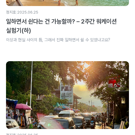
|
정지호
2025.06.25
일하면서 쉰다는 건 가능할까? – 2주간 워케이션
실험기(하)
이상과 현실 사이의 틈, 그래서 진짜 일하면서 쉴 수 있었냐고요?