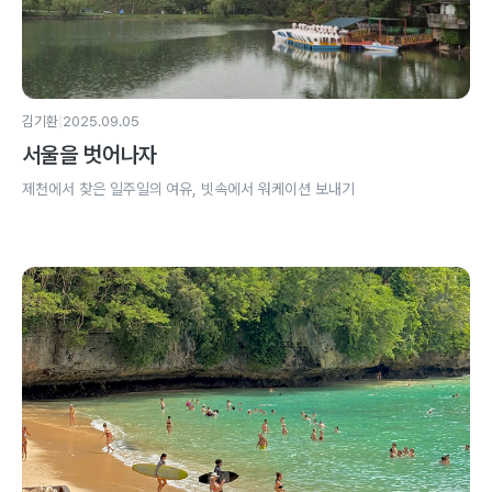
|
김기환
2025.09.05
서울을 벗어나자
제천에서 찾은 일주일의 여유, 빗속에서 워케이션 보내기